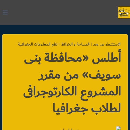
لتجاوز
لى
لمحتوى
الاستشعار عن بعد
|
المساحة و الخرائط
|
نظم المعلومات الجغرافية
أطلس «محافظة بنى
سويف» من مقرر
المشروع الكارتوجرافى
لطلاب جغرافيا