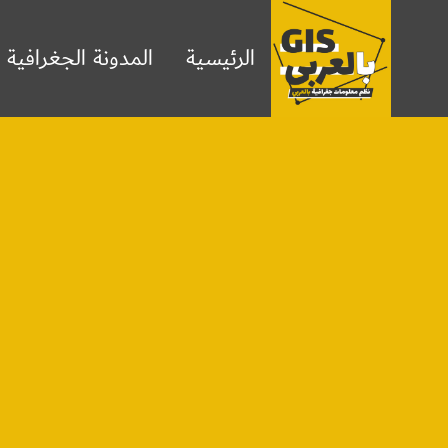
لتجاوز
لى
الرئيسية
المدونة الجغرافية
لمحتوى
ا
ا
ا