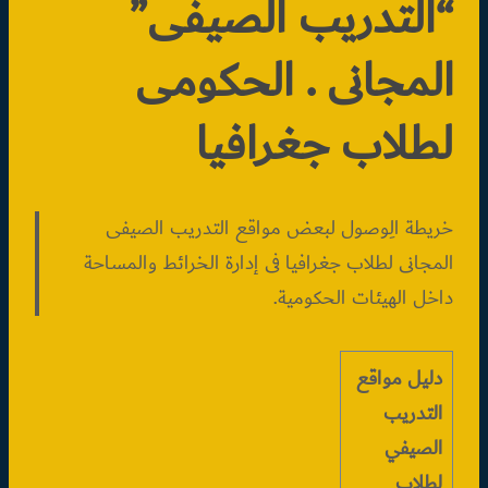
“التدريب الصيفى”
المجانى . الحكومى
لطلاب جغرافيا
خريطة الِوصول لبعض مواقع التدريب الصيفى
المجانى لطلاب جغرافيا فى إدارة الخرائط والمساحة
داخل الهيئات الحكومية.
دليل مواقع
التدريب
الصيفي
لطلاب