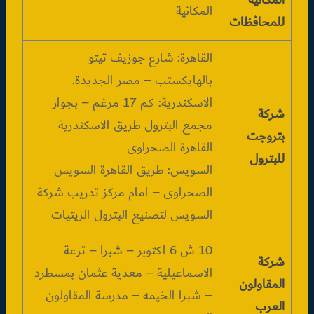
المكانية
للمحافظات
القاهرة: شارع جوزيف تيتو
بالهايكستب – مصر الجديدة.
الاسكندرية: كم 17 مرغم – بجوار
شركة
مجمع البترول طريق الاسكندرية
بتروجت
القاهرة الصحراوى
للبترول
السويس: طريق القاهرة السويس
الصحراوى – امام مركز تدريب شركة
السويس لتصنيع البترول الزيتيات
10 ش 6 اكتوبر – شبرا – ترعة
شركة
الاسماعيلية – معدية عثمان بمسطرد
المقاولون
– شبرا الخيمه – مدرسة المقاولون
العرب