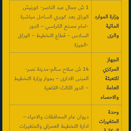
1 ش جمال عبد الناصر- كورنيش
وزارة الموارد
الوراق بعد كوبري الساحل مباشرة
المائية
-امام مصنع الكراسي – الدور
والرى
السادس – قطاع التخطيط – الوراق
-الجيزة
الجهاز
المركزي
14 ش صلاح سالم-مدينة نصر-
للتعبئة
المبنى الادارى – بجوار وزارة التخطيط
العامة
– الدور الثالث-القاهرة
والاحصاء
وحدة
ديوان عام المحافظات والاحياء –
المتغيرات
ادارة التخطيط العمراني والمتغيرات
المكانية