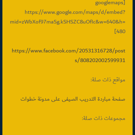
[googlemaps
https://www.google.com/maps/d/embed?
mid=zWbXof97maSg.kSHSZC8uOfIc&w=640&h=
480]
https://www.facebook.com/20531316728/post
s/808202002599931
مواقع ذات صلة:
صفحة مباردة التدريب الصيفى على مدونة خطوات
مجموعات ذات صلة: