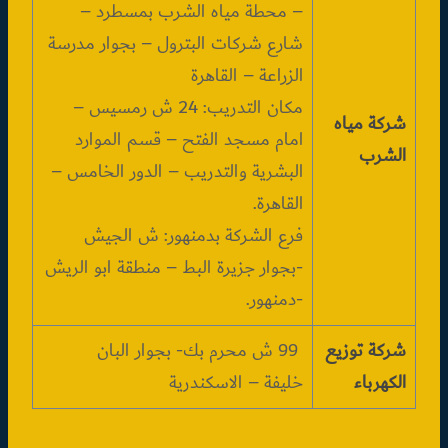
– محطة مياه الشرب بمسطرد –
شارع شركات البترول – بجوار مدرسة
الزراعة – القاهرة
مكان التدريب: 24 ش رمسيس –
شركة مياه
امام مسجد الفتح – قسم الموارد
الشرب
البشرية والتدريب – الدور الخامس –
القاهرة.
فرع الشركة بدمنهور: ش الجيش
-بجوار جزيرة البط – منطقة ابو الريش
-دمنهور.
شركة توزيع
99 ش محرم بك- بجوار البان
الكهرباء
خليفة – الاسكندرية