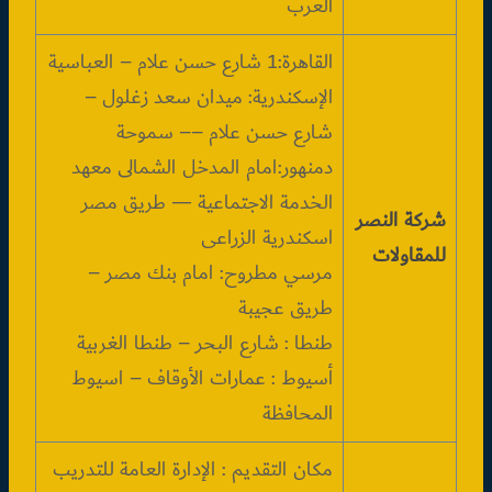
العرب
القاهرة:1 شارع حسن علام – العباسية
الإسكندرية: ميدان سعد زغلول –
شارع حسن علام –– سموحة
دمنهور:امام المدخل الشمالى معهد
الخدمة الاجتماعية — طريق مصر
شركة النصر
اسكندرية الزراعى
للمقاولات
مرسي مطروح: امام بنك مصر –
طريق عجيبة
طنطا : شارع البحر – طنطا الغربية
أسيوط : عمارات الأوقاف – اسيوط
المحافظة
مكان التقديم :
الإدارة العامة للتدريب