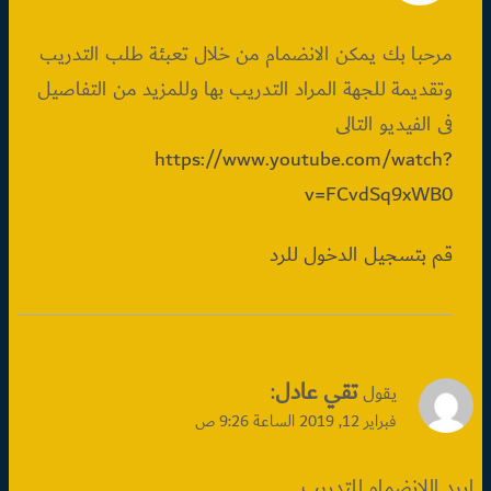
مرحبا بك يمكن الانضمام من خلال تعبئة طلب التدريب
وتقديمة للجهة المراد التدريب بها وللمزيد من التفاصيل
فى الفيديو التالى
https://www.youtube.com/watch?
v=FCvdSq9xWB0
قم بتسجيل الدخول للرد
تقي عادل
:
يقول
فبراير 12, 2019 الساعة 9:26 ص
اريد اللانضمام للتدريب