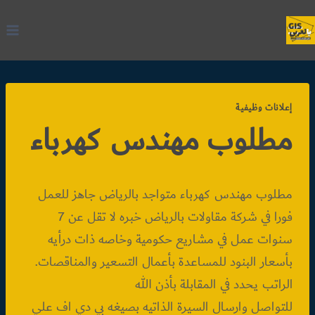
لتجاوز
لى
لمحتوى
إعلانات وظيفية
مطلوب مهندس كهرباء
مطلوب مهندس كهرباء متواجد بالرياض جاهز للعمل
فورا في شركة مقاولات بالرياض خبره لا تقل عن 7
سنوات عمل في مشاريع حكومية وخاصه ذات درأيه
بأسعار البنود للمساعدة بأعمال التسعير والمناقصات.
الراتب يحدد في المقابلة بأذن الله
للتواصل وارسال السيرة الذاتيه بصيغه بي دي اف علي