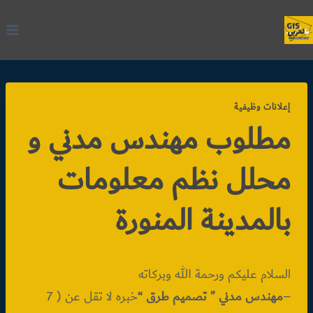
لتجاوز
لى
لمحتوى
إعلانات وظيفية
مطلوب مهندس مدني و
محلل نظم معلومات
بالمدينة المنورة
السلام عليكم ورحمة الله وبركاته
–
مهندس مدني ” تصميم طرق “
خبره لا تقل عن ( 7