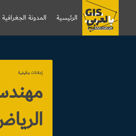
لتجاوز
لى
الرئيسية
المدونة الجغرافية
لمحتوى
إعلانات وظيفية
مهندس
الريا