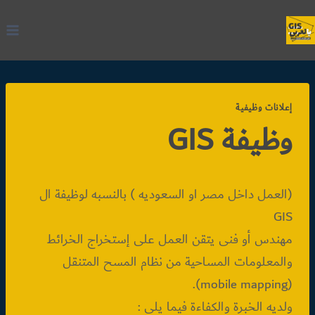
لتجاوز
لى
لمحتوى
إعلانات وظيفية
وظيفة GIS
(العمل داخل مصر او السعوديه ) بالنسبه لوظيفة ال
GIS
مهندس أو فنى يتقن العمل على إستخراج الخرائط
والمعلومات المساحية من نظام المسح المتنقل
(mobile mapping).
ولديه الخبرة والكفاءة فيما يلى :