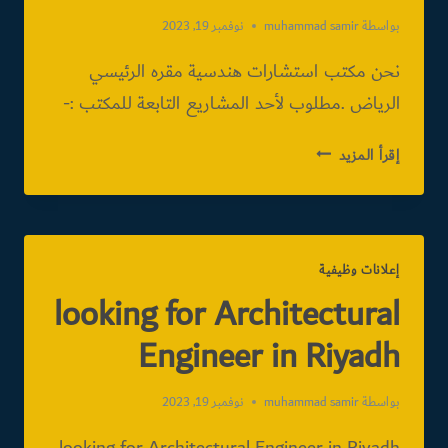
بواسطة
muhammad samir
نوفمبر 19, 2023
نحن مكتب استشارات هندسية مقره الرئيسي
الرياض .مطلوب لأحد المشاريع التابعة للمكتب :-
مكتب
إقرأ المزيد
استشارات
هندسية
بالرياض
إعلانات وظيفية
looking for Architectural
Engineer in Riyadh
بواسطة
muhammad samir
نوفمبر 19, 2023
looking for Architectural Engineer in Riyadh