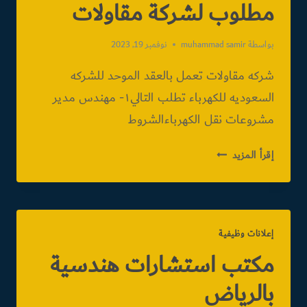
مطلوب لشركة مقاولات
بواسطة
muhammad samir
نوفمبر 19, 2023
شركه مقاولات تعمل بالعقد الموحد للشركه
السعوديه للكهرباء تطلب التالي١- مهندس مدير
مشروعات نقل الكهرباءالشروط
مطلوب
إقرأ المزيد
لشركة
مقاولات
إعلانات وظيفية
مكتب استشارات هندسية
بالرياض