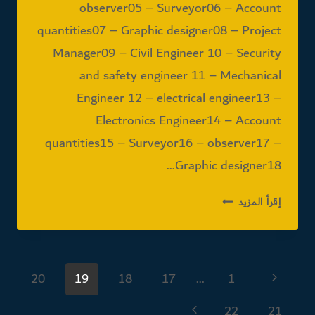
observer05 – Surveyor06 – Account
quantities07 – Graphic designer08 – Project
Manager09 – Civil Engineer 10 – Security
and safety engineer 11 – Mechanical
Engineer 12 – electrical engineer13 –
Electronics Engineer14 – Account
quantities15 – Surveyor16 – observer17 –
Graphic designer18…
مطلوب
إقرأ المزيد
التخصصات
التالية
بمدينة
تنقل
الرياض
الصفحة
20
19
18
17
…
1
السابقة
الصفحة
22
21