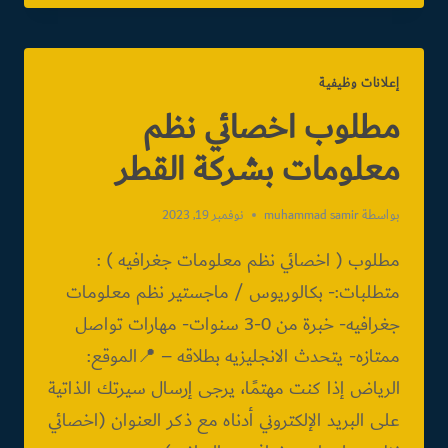
إعلانات وظيفية
مطلوب اخصائي نظم
معلومات بشركة القطر
بواسطة
muhammad samir
نوفمبر 19, 2023
مطلوب ‏( اخصائي نظم معلومات جغرافيه ) :
‏متطلبات:‏- بكالوريوس / ماجستير نظم معلومات
جغرافيه‏- خبرة من 0-3 سنوات‏- مهارات تواصل
ممتازه‏- يتحدث الانجليزيه بطلاقه‏ – 📍الموقع:
الرياض ‏إذا كنت مهتمًا، يرجى إرسال سيرتك الذاتية
على البريد الإلكتروني أدناه مع ذكر العنوان‏ (اخصائي