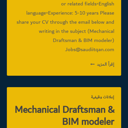
or related fields▫️English
language▫️Experience: 5-10 years Please
share your CV through the email below and
writing in the subject (Mechanical
Draftsman & BIM modeler)
Jobs@saudiitqan.com
PROJECT
إقرأ المزيد
COORDINATOR
إعلانات وظيفية
Mechanical Draftsman &
BIM modeler