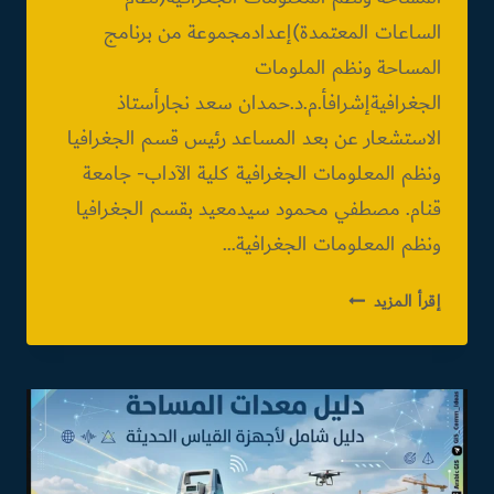
الساعات المعتمدة)إعدادمجموعة من برنامج
المساحة ونظم الملومات
الجغرافيةإشرافأ.م.د.حمدان سعد نجارأستاذ
الاستشعار عن بعد المساعد رئيس قسم الجغرافيا
ونظم المعلومات الجغرافية كلية الآداب- جامعة
قنام. مصطفي محمود سيدمعيد بقسم الجغرافيا
ونظم المعلومات الجغرافية…
مشروع
إقرأ المزيد
وحدة
جمع
وفرز
المخلفات
جامعة
قنا