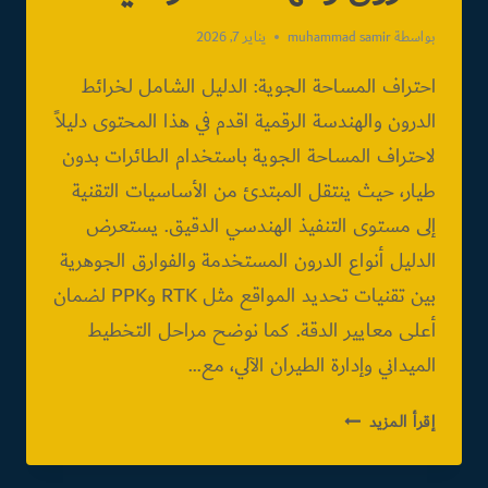
بواسطة
muhammad samir
يناير 7, 2026
احتراف المساحة الجوية: الدليل الشامل لخرائط
الدرون والهندسة الرقمية اقدم في هذا المحتوى دليلاً
لاحتراف المساحة الجوية باستخدام الطائرات بدون
طيار، حيث ينتقل المبتدئ من الأساسيات التقنية
إلى مستوى التنفيذ الهندسي الدقيق. يستعرض
الدليل أنواع الدرون المستخدمة والفوارق الجوهرية
بين تقنيات تحديد المواقع مثل RTK وPPK لضمان
أعلى معايير الدقة. كما نوضح مراحل التخطيط
الميداني وإدارة الطيران الآلي، مع…
احتراف
إقرأ المزيد
المساحة
الجوية: