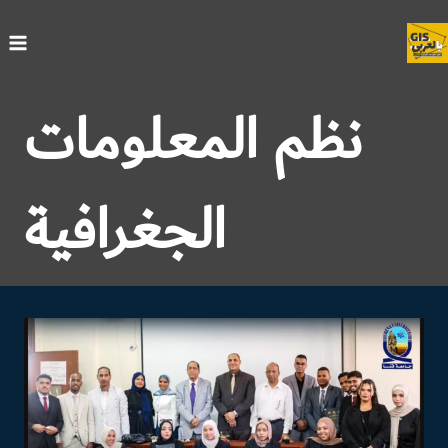
لتجاوز
لى
لمحتوى
نظم المعلومات
الجغرافية