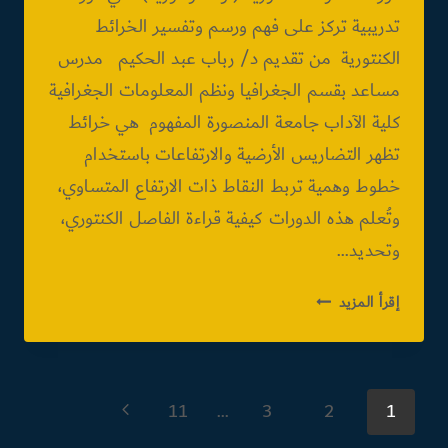
تدريبية تركز على فهم ورسم وتفسير الخرائط
الكنتورية من تقديم د/ رباب عبد الحكيم مدرس
مساعد بقسم الجغرافيا ونظم المعلومات الجغرافية
كلية الآداب جامعة المنصورة المفهوم هي خرائط
تظهر التضاريس الأرضية والارتفاعات باستخدام
خطوط وهمية تربط النقاط ذات الارتفاع المتساوي،
وتُعلم هذه الدورات كيفية قراءة الفاصل الكنتوري،
وتحديد…
دورة
إقرأ المزيد
الخطوط
الكونتورية
تنقل
الصفحة
11
…
3
2
1