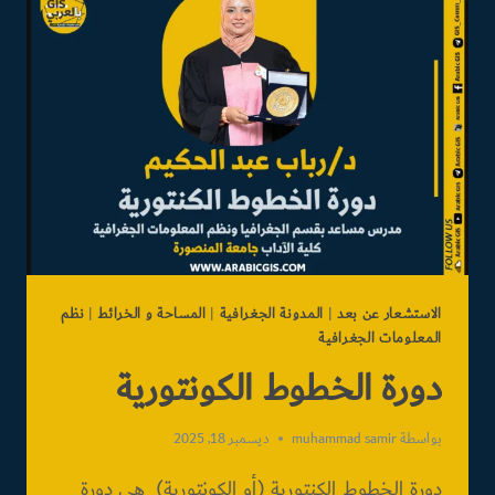
الاستشعار عن بعد
|
المدونة الجغرافية
|
المساحة و الخرائط
|
نظم
المعلومات الجغرافية
دورة الخطوط الكونتورية
بواسطة
muhammad samir
ديسمبر 18, 2025
دورة الخطوط الكنتورية (أو الكونتورية) هي دورة