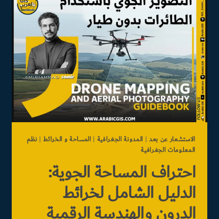
ورسم
الخرائط
الجوفية
المتكاملة
الاستشعار عن بعد
|
المدونة الجغرافية
|
المساحة و الخرائط
|
نظم
المعلومات الجغرافية
احتراف المساحة الجوية:
الدليل الشامل لخرائط
الدرون والهندسة الرقمية