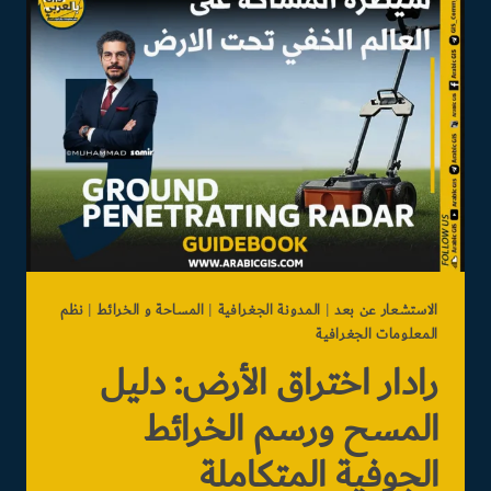
الاستشعار عن بعد
|
المدونة الجغرافية
|
المساحة و الخرائط
|
نظم
المعلومات الجغرافية
رادار اختراق الأرض: دليل
المسح ورسم الخرائط
الجوفية المتكاملة