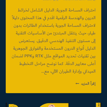
احتراف المساحة الجوية: الدليل الشامل لخرائط
الدرون والهندسة الرقمية اقدم في هذا المحتوى دليلاً
لاحتراف المساحة الجوية باستخدام الطائرات بدون
طيار، حيث ينتقل المبتدئ من الأساسيات التقنية
إلى مستوى التنفيذ الهندسي الدقيق. يستعرض
الدليل أنواع الدرون المستخدمة والفوارق الجوهرية
بين تقنيات تحديد المواقع مثل RTK وPPK لضمان
أعلى معايير الدقة. كما نوضح مراحل التخطيط
الميداني وإدارة الطيران الآلي، مع…
احتراف
إقرأ المزيد
المساحة
الجوية:
الدليل
الشامل