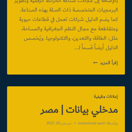
بالإضافة إلى مجالات صناعة الخرائط الرقمية وتطوير
البرمجيات المتخصصة ذات الصلة بهذه الصناعة.
كما يضم الدليل شركات تعمل في قطاعات حيوية
ومتقاطعة مع مجال النظم الجغرافية والمساحة،
مثل: الطاقة، والتعدين، والتكنولوجيا. ويُخصص
الدليل أيضاً قسماً لـ…
دليل
إقرأ المزيد
الشركات
المصـــريــــة
إعلانات وظيفية
مدخلي بيانات | مصر
بواسطة
muhammad samir
ديسمبر 10, 2023