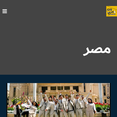
لتجاوز
لى
لمحتوى
مصر