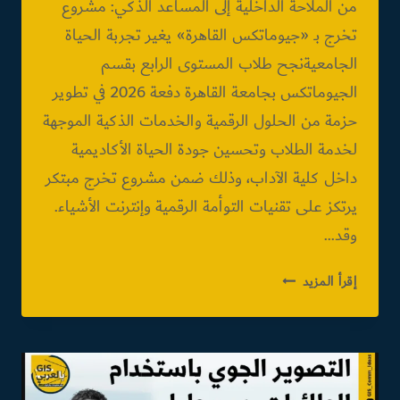
من الملاحة الداخلية إلى المساعد الذكي: مشروع
تخرج بـ «جيوماتكس القاهرة» يغير تجربة الحياة
الجامعيةنجح طلاب المستوى الرابع بقسم
الجيوماتكس بجامعة القاهرة دفعة 2026 في تطوير
حزمة من الحلول الرقمية والخدمات الذكية الموجهة
لخدمة الطلاب وتحسين جودة الحياة الأكاديمية
داخل كلية الآداب، وذلك ضمن مشروع تخرج مبتكر
يرتكز على تقنيات التوأمة الرقمية وإنترنت الأشياء.
وقد…
من
إقرأ المزيد
الملاحة
الداخلية
إلى
المساعد
الذكي: